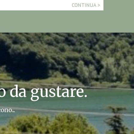
CONTINUA
 da gustare.
ono...