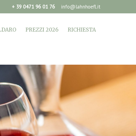
+ 39 0471 96 01 76
info@lahnhoefl.it
LDARO
PREZZI 2026
RICHIESTA