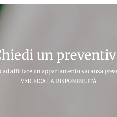
hiedi un preventi
o ad affittare un appartamento vacanza pres
VERIFICA LA DISPONIBILITÀ