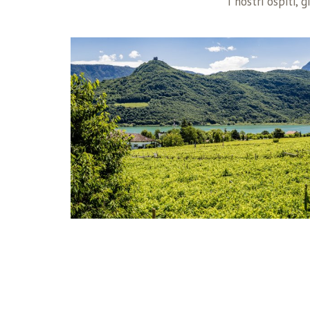
I nostri ospiti,