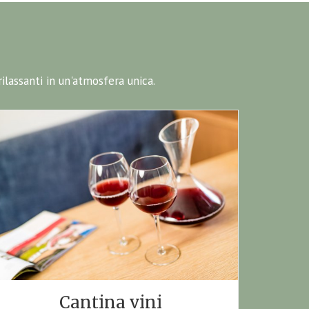
ilassanti in un'atmosfera unica.
Cantina vini