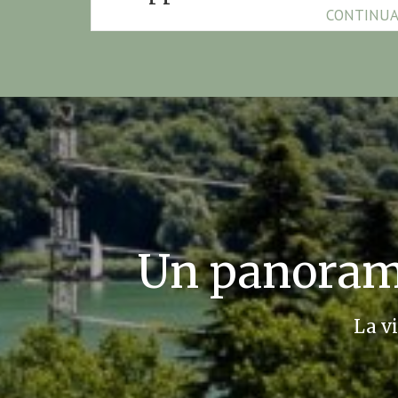
CONTINUA
Un panorama
La vi