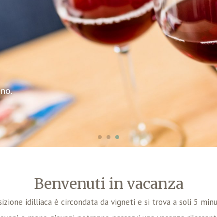
ino.
Benvenuti in vacanza
izione idilliaca è circondata da vigneti e si trova a soli 5 minu