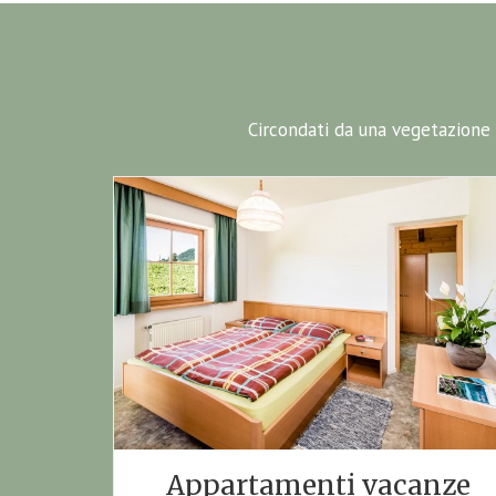
Circondati da una vegetazione m
Appartamenti vacanze