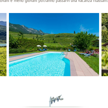
 giovani e meno giovani potranno passarvi una vacanza rilassant