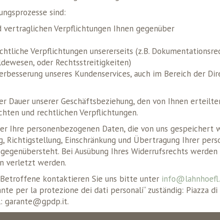
ungsprozesse sind:
nd vertraglichen Verpflichtungen Ihnen gegenüber
rechtliche Verpflichtungen unsererseits (z.B. Dokumentations
ldewesen, oder Rechtsstreitigkeiten)
 Verbesserung unseres Kundenservices, auch im Bereich der 
er Dauer unserer Geschäftsbeziehung, den von Ihnen erteilten
hten und rechtlichen Verpflichtungen.
ber Ihre personenbezogenen Daten, die von uns gespeichert w
ng, Richtigstellung, Einschränkung und Übertragung Ihrer p
gegenübersteht. Bei Ausübung Ihres Widerrufsrechts werden a
n verletzt werden.
 Betroffene kontaktieren Sie uns bitte unter
info@lahnhoefl.
nte per la protezione dei dati personali“ zuständig: Piazza d
l: garante@gpdp.it.