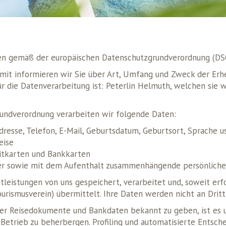
hten gemäß der europäischen Datenschutzgrundverordnung (D
iermit informieren wir Sie über Art, Umfang und Zweck der E
 die Datenverarbeitung ist: Peterlin Helmuth, welchen sie w
undverordnung verarbeiten wir folgende Daten:
esse, Telefon, E-Mail, Geburtsdatum, Geburtsort, Sprache us
eise
ditkarten und Bankkarten
er sowie mit dem Aufenthalt zusammenhängende persönliche 
leistungen von uns gespeichert, verarbeitet und, soweit erfo
ourismusverein) übermittelt. Ihre Daten werden nicht an Dritt
er Reisedokumente und Bankdaten bekannt zu geben, ist es un
 Betrieb zu beherbergen. Profiling und automatisierte Entsche