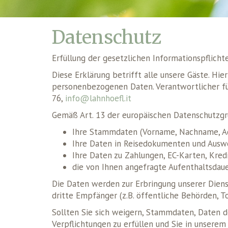
Datenschutz
Erfüllung der gesetzlichen Informationspflic
Diese Erklärung betrifft alle unsere Gäste. H
personenbezogenen Daten. Verantwortlicher für
76,
info@lahnhoefl.it
Gemäß Art. 13 der europäischen Datenschutzgr
Ihre Stammdaten (Vorname, Nachname, Adr
Ihre Daten in Reisedokumenten und Ausw
Ihre Daten zu Zahlungen, EC-Karten, Kre
die von Ihnen angefragte Aufenthaltsdau
Die Daten werden zur Erbringung unserer Dienst
dritte Empfänger (z.B. öffentliche Behörden, T
Sollten Sie sich weigern, Stammdaten, Daten d
Verpflichtungen zu erfüllen und Sie in unserem