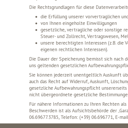
Die Rechtsgrundlagen für diese Datenverarbeit
die Erfüllung unserer vorvertraglichen u
von Ihnen eingeholte Einwilligungen
gesetzliche, vertragliche oder sonstige 
Steuer- und Zollrecht, Vertragswesen, Me
unsere berechtigten Interessen (z.B. die
eigenen rechtlichen Interessen).
Die Dauer der Speicherung bemisst sich nach d
uns geltenden gesetzlichen Aufbewahrungspflic
Sie können jederzeit unentgeltlich Auskunft ü
auch das Recht auf Widerruf, Auskunft, Löschu
gesetzliche Aufbewahrungspflicht unsererseits 
nicht übergeordnete gesetzliche Bestimmunge
Für nähere Informationen zu Ihren Rechten als
Beschwerden ist als Aufsichtsbehörde der „Gara
06.69677.3785, Telefon: (+39) 06.696771, E-mai