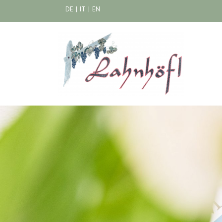
DE
|
IT
|
EN