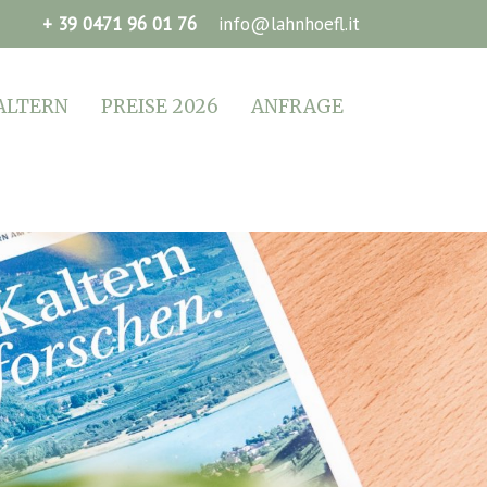
+ 39 0471 96 01 76
info@lahnhoefl.it
ALTERN
PREISE 2026
ANFRAGE